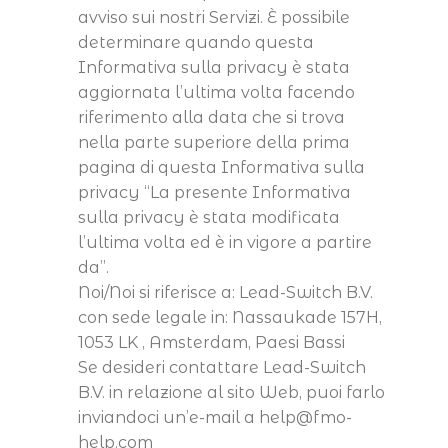
avviso sui nostri Servizi. È possibile
determinare quando questa
Informativa sulla privacy è stata
aggiornata l’ultima volta facendo
riferimento alla data che si trova
nella parte superiore della prima
pagina di questa Informativa sulla
privacy “La presente Informativa
sulla privacy è stata modificata
l’ultima volta ed è in vigore a partire
da”.
Noi/Noi si riferisce a: Lead-Switch B.V.
con sede legale in: Nassaukade 157H,
1053 LK , Amsterdam, Paesi Bassi
Se desideri contattare Lead-Switch
B.V. in relazione al sito Web, puoi farlo
inviandoci un’e-mail a
help@fmo-
help.com